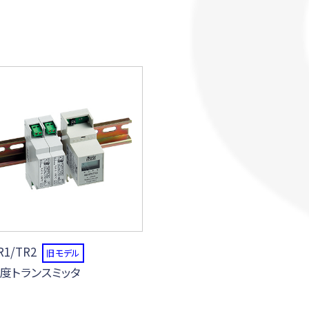
R1/TR2
旧モデル
度トランスミッタ