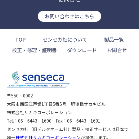
お問い合わせはこちら
TOP
センセカ社について
製品一覧
校正・修理・証明書
ダウンロード
お問合せ
〒550‐0002
大阪市西区江戸堀1丁目5番5号 肥後橋サカキビル
株式会社サカキコーポレーション
Tell：06‐6443‐1600 Fax：06‐6443‐1601
センセカ社（旧デルタオーム社）製品・校正サービスは日本で
唯一
株式会社サカキコーポレーション
が提供します。