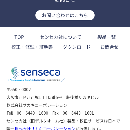
お問い合わせはこちら
TOP
センセカ社について
製品一覧
校正・修理・証明書
ダウンロード
お問合せ
〒550‐0002
大阪市西区江戸堀1丁目5番5号 肥後橋サカキビル
株式会社サカキコーポレーション
Tell：06‐6443‐1600 Fax：06‐6443‐1601
センセカ社（旧デルタオーム社）製品・校正サービスは日本で
唯一
株式会社サカキコーポレーション
が提供します。