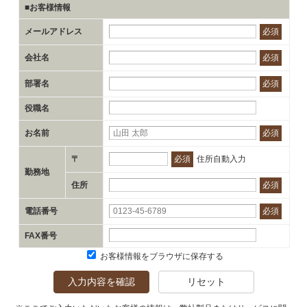
■お客様情報
メールアドレス
必須
会社名
必須
部署名
必須
役職名
お名前
必須
〒
必須
住所自動入力
勤務地
住所
必須
電話番号
必須
FAX番号
お客様情報をブラウザに保存する
入力内容を確認
リセット