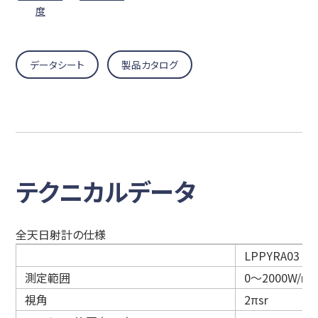
度
データシート
製品カタログ
テクニカルデータ
全天日射計の仕様
LPPYRA03
測定範囲
0～2000W/m²
視角
2πsr