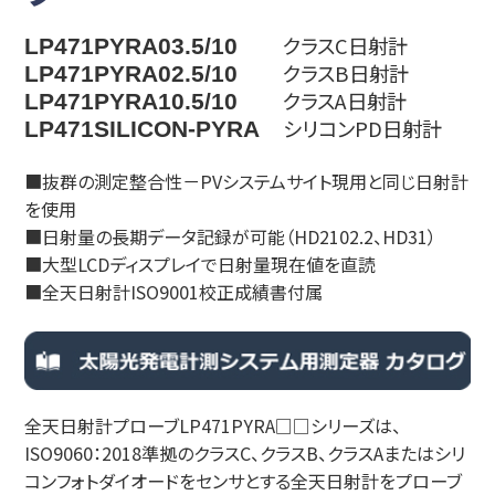
クラスC日射計
LP471PYRA03.5/10
クラスB日射計
LP471PYRA02.5/10
クラスA日射計
LP471PYRA10.5/10
シリコンPD日射計
LP471SILICON-PYRA
■抜群の測定整合性－PVシステムサイト現用と同じ日射計
を使用
■日射量の長期データ記録が可能（HD2102.2、HD31）
■大型LCDディスプレイで日射量現在値を直読
■全天日射計ISO9001校正成績書付属
全天日射計プローブLP471PYRA□□シリーズは、
ISO9060：2018準拠のクラスC、クラスB、クラスAまたはシリ
コンフォトダイオードをセンサとする全天日射計をプローブ