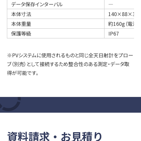
データ保存インターバル
―
本体寸法
140×88×38
本体重量
約160g（電池
保護等級
IP67
※PVシステムに使用されるものと同じ全天日射計をプロー
ブ（別売）として接続するため整合性のある測定・データ取
得が可能です。
資料請求・お見積り