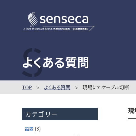
よくある質問
TOP
よくある質問
現場にてケーブル切断
現
カテゴリー
(3)
設置