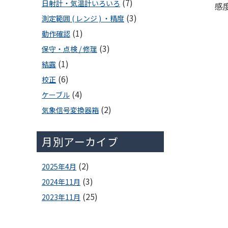
(7)
日射計・気温計いろいろ
感
(3)
測定範囲 ( レンジ ) ・精度
(1)
動作確認
(3)
保守・点検 / 修理
(1)
結露
(6)
校正
(4)
ケーブル
(2)
気象信号変換器箱
月別アーカイブ
(2)
2025年4月
(3)
2024年11月
(25)
2023年11月