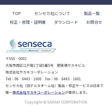
TOP
センセカ社について
製品一覧
校正・修理・証明書
ダウンロード
お問合せ
〒550‐0002
大阪市西区江戸堀1丁目5番5号 肥後橋サカキビル
株式会社サカキコーポレーション
Tell：06‐6443‐1600 Fax：06‐6443‐1601
センセカ社（旧デルタオーム社）製品・校正サービスは日本で
唯一
株式会社サカキコーポレーション
が提供します。
Copyright © SAKAKI CORPORATION