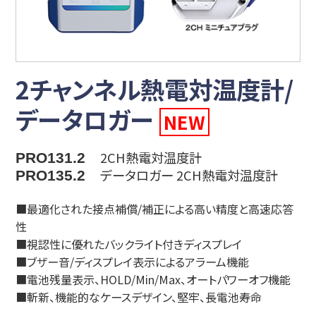
2チャンネル熱電対温度計/
データロガー
NEW
2CH熱電対温度計
PRO131.2
データロガー 2CH熱電対温度計
PRO135.2
■最適化された接点補償/補正による高い精度と高速応答
性
■視認性に優れたバックライト付きディスプレイ
■ブザー音/ディスプレイ表示によるアラーム機能
■電池残量表示、HOLD/Min/Max、オートパワーオフ機能
■斬新、機能的なケースデザイン、堅牢、長電池寿命