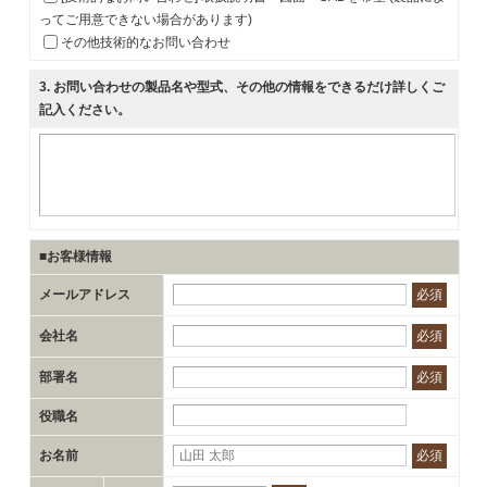
ってご用意できない場合があります)
その他技術的なお問い合わせ
3
. お問い合わせの製品名や型式、その他の情報をできるだけ詳しくご
記入ください。
■お客様情報
メールアドレス
必須
会社名
必須
部署名
必須
役職名
お名前
必須