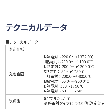
テクニカルデータ
■テクニカルデータ
測定仕様
K熱電対：-220.0～+1372.0℃
J熱電対：-200.0～+1100.0℃
N熱電対：-200.0～+1300.0℃
S熱電対：-50～+1750℃
測定範囲
T熱電対：-200.0～+400.0℃
E熱電対：-60.0～+850.0℃
B熱電対：300～1750℃
R熱電対：-50～+1750℃
0.1℃または1℃
分解能
※熱電対タイプにより変動（測定範囲を