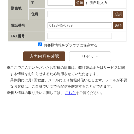
〒
必須
住所自動入力
勤務地
住所
必須
電話番号
必須
FAX番号
お客様情報をブラウザに保存する
入力内容を確認
リセット
※ここでご入力いただいたお客様の情報は、弊社製品またはサービスに関
する情報をお知らせするため利用させていただきます。
具体的には月1回程度、メールにより情報発信いたします。メールが不要
なお客様は、ご自身でいつでも配信を解除することができます。
※個人情報の取り扱いに関しては、
こちら
をご覧ください。