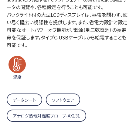
ータの閲覧や、各種設定を行うことも可能です。
バックライト付の大型LCDディスプレイは、昼夜を問わず、使
い易く幅広い視認性を提供します。また、省電力設計と設定
可能なオートパワーオフ機能が、電源（単三乾電池）の長寿
命を保証します。タイプC-USBケーブルから給電することも
可能です。
温度
データシート
ソフトウェア
アナログ熱電対温度プローブ-AX131