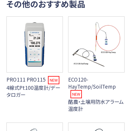
その他のおすすめ製品
PRO111 PRO115
ECO120-
NEW
HayTemp/SoilTemp
4線式Pt100温度計/デー
タロガー
NEW
酪農・土壌用防水アラーム
温度計