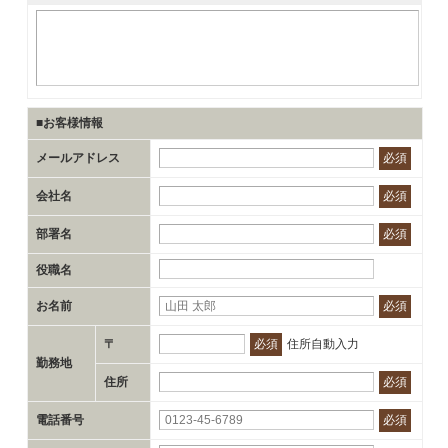
■お客様情報
メールアドレス
必須
会社名
必須
部署名
必須
役職名
お名前
必須
〒
必須
住所自動入力
勤務地
住所
必須
電話番号
必須