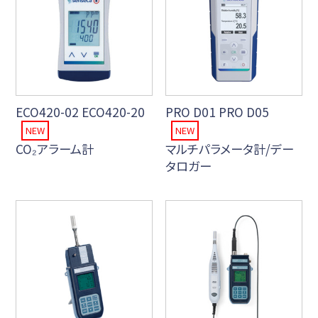
ECO420-02 ECO420-20
PRO D01 PRO D05
NEW
NEW
CO₂アラーム計
マルチパラメータ計/デー
タロガー