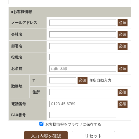
■お客様情報
メールアドレス
必須
会社名
必須
部署名
必須
役職名
お名前
必須
〒
必須
住所自動入力
勤務地
住所
必須
電話番号
必須
FAX番号
お客様情報をブラウザに保存する
入力内容を確認
リセット