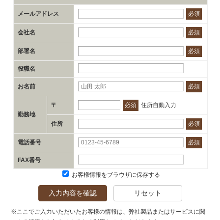
メールアドレス
必須
会社名
必須
部署名
必須
役職名
お名前
必須
〒
必須
住所自動入力
勤務地
住所
必須
電話番号
必須
FAX番号
お客様情報をブラウザに保存する
入力内容を確認
リセット
※ここでご入力いただいたお客様の情報は、弊社製品またはサービスに関