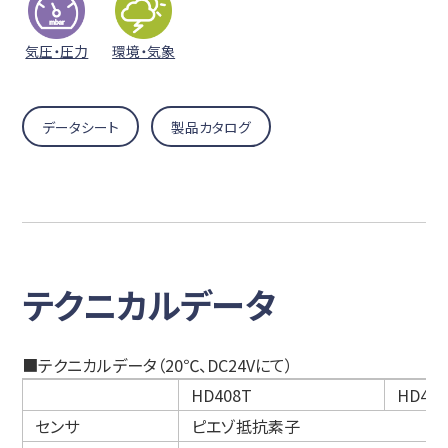
気圧・圧力
環境・気象
データシート
製品カタログ
テクニカルデータ
■テクニカルデータ（20℃、DC24Vにて）
HD408T
HD4V8
センサ
ピエゾ抵抗素子