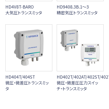
HD4V8T-BARO
HD9408.3B.1～3
大気圧トランスミッタ
精密気圧トランスミッタ
HD404T/404ST
HD402T/402AT/402ST/40
微圧・微差圧トランスミッ
微圧・微差圧圧力スイッ
タ
チ・トランスミッタ