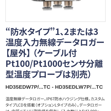
“防水タイプ”1、2または3
温度入力無線データロガー
【屋外】 （ケーブル付
Pt100/Pt1000センサ分離
型温度プローブは別売）
HD35EDW7P/...TC - HD35EDLW7P/...TC
温度無線データロガー。IP67防水ハウジング仕様。カスタム
タイプLCDを搭載（オプションLタイプのみ）。データロガー