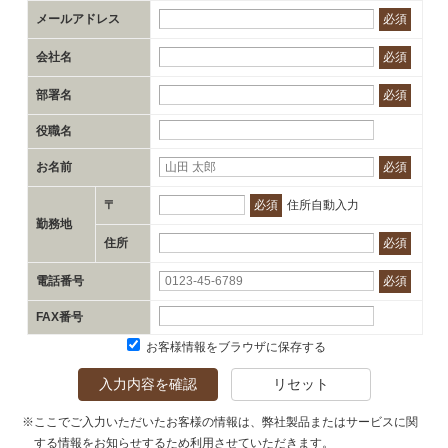
メールアドレス
必須
会社名
必須
部署名
必須
役職名
お名前
必須
〒
必須
住所自動入力
勤務地
住所
必須
電話番号
必須
FAX番号
お客様情報をブラウザに保存する
入力内容を確認
リセット
※ここでご入力いただいたお客様の情報は、弊社製品またはサービスに関
する情報をお知らせするため利用させていただきます。