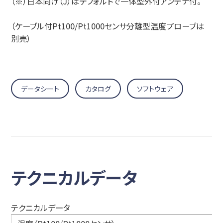
（※）日本向け（J）はデフォルトで一体型外付アンテナ付。
（ケーブル付Pt100/Pt1000センサ分離型温度プローブは
別売）
データシート
カタログ
ソフトウェア
テクニカルデータ
テクニカルデータ