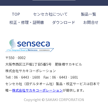
TOP
センセカ社について
製品一覧
校正・修理・証明書
ダウンロード
お問合せ
〒550‐0002
大阪市西区江戸堀1丁目5番5号 肥後橋サカキビル
株式会社サカキコーポレーション
Tell：06‐6443‐1600 Fax：06‐6443‐1601
センセカ社（旧デルタオーム社）製品・校正サービスは日本で
唯一
株式会社サカキコーポレーション
が提供します。
Copyright © SAKAKI CORPORATION