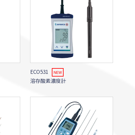
ECO531
NEW
溶存酸素濃度計