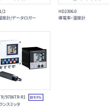
1/2
HD2306.0
温度計/データロガー
導電率・温度計
TR/9786TR-R1
旧モデル
ランスミッタ