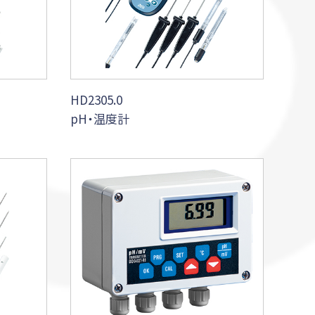
HD2305.0
pH・温度計